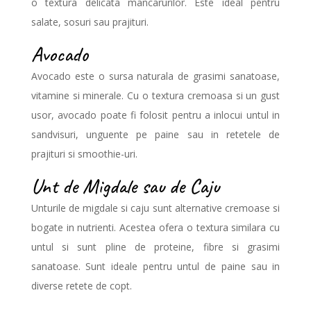
o textura delicata mancarurilor. Este ideal pentru
salate, sosuri sau prajituri.
Avocado
Avocado este o sursa naturala de grasimi sanatoase,
vitamine si minerale. Cu o textura cremoasa si un gust
usor, avocado poate fi folosit pentru a inlocui untul in
sandvisuri, unguente pe paine sau in retetele de
prajituri si smoothie-uri.
Unt de Migdale sau de Caju
Unturile de migdale si caju sunt alternative cremoase si
bogate in nutrienti. Acestea ofera o textura similara cu
untul si sunt pline de proteine, fibre si grasimi
sanatoase. Sunt ideale pentru untul de paine sau in
diverse retete de copt.