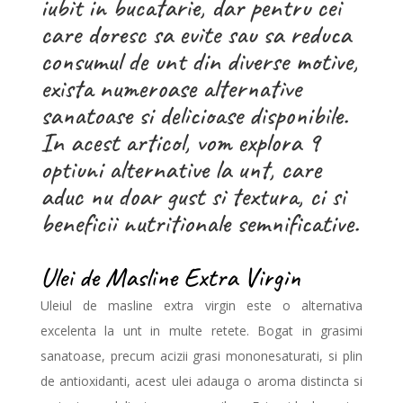
iubit in bucatarie, dar pentru cei
care doresc sa evite sau sa reduca
consumul de unt din diverse motive,
exista numeroase alternative
sanatoase si delicioase disponibile.
In acest articol, vom explora 9
optiuni alternative la unt, care
aduc nu doar gust si textura, ci si
beneficii nutritionale semnificative.
Ulei de Masline Extra Virgin
Uleiul de masline extra virgin este o alternativa
excelenta la unt in multe retete. Bogat in grasimi
sanatoase, precum acizii grasi mononesaturati, si plin
de antioxidanti, acest ulei adauga o aroma distincta si