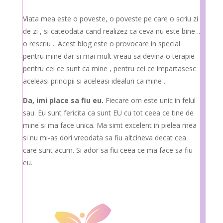
Viata mea este o poveste, o poveste pe care o scriu zi
de zi , si cateodata cand realizez ca ceva nu este bine ..
o rescriu .. Acest blog este o provocare in special
pentru mine dar si mai mult vreau sa devina o terapie
pentru cei ce sunt ca mine , pentru cei ce impartasesc
aceleasi principii si aceleasi idealuri ca mine ..
Da, imi place sa fiu eu.
Fiecare om este unic in felul
sau. Eu sunt fericita ca sunt EU cu tot ceea ce tine de
mine si ma face unica. Ma simt excelent in pielea mea
si nu mi-as dori vreodata sa fiu altcineva decat cea
care sunt acum. Si ador sa fiu ceea ce ma face sa fiu
eu.