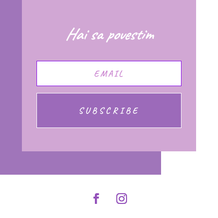
Hai sa povestim
SUBSCRIBE