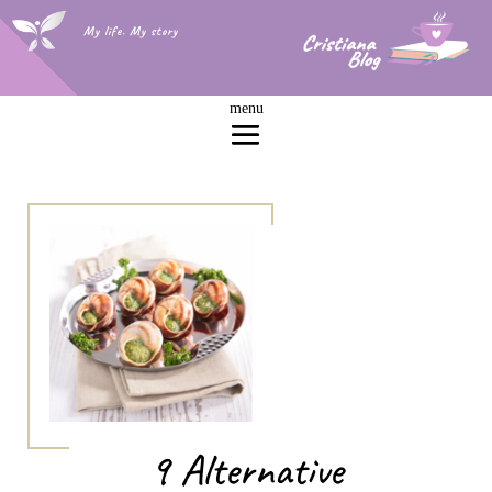
My life. My story
9 Alternative