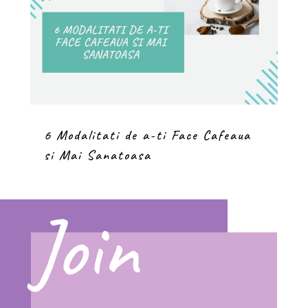
6 Modalitati de a-ti Face Cafeaua
si Mai Sanatoasa
Join