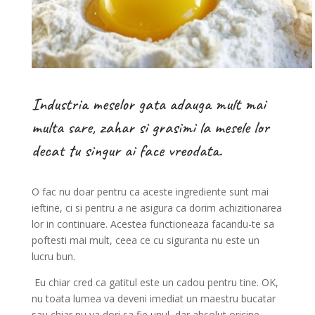
Industria meselor gata adauga mult mai
multa sare, zahar si grasimi la mesele lor
decat tu singur ai face vreodata.
O fac nu doar pentru ca aceste ingrediente sunt mai
ieftine, ci si pentru a ne asigura ca dorim achizitionarea
lor in continuare. Acestea functioneaza facandu-te sa
poftesti mai mult, ceea ce cu siguranta nu este un
lucru bun.
Eu chiar cred ca gatitul este un cadou pentru tine. OK,
nu toata lumea va deveni imediat un maestru bucatar
sau chiar nu va dori sa fie unul, dar absolut oricine