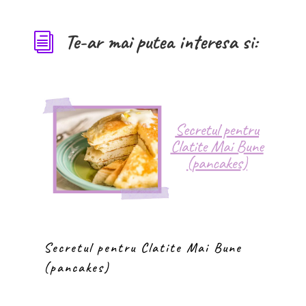
Te-ar mai putea interesa si:
i
Secretul pentru Clatite Mai Bune
(pancakes)