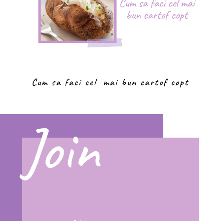
Cum sa faci cel mai bun cartof copt
Join