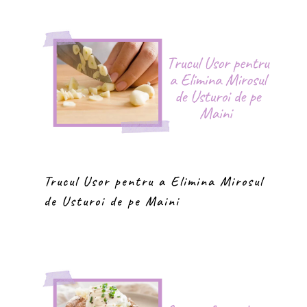
Trucul Usor pentru a Elimina Mirosul
de Usturoi de pe Maini