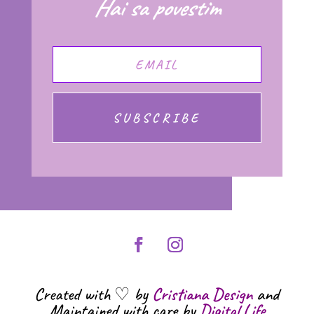
Hai sa povestim
SUBSCRIBE
Created with ♡ by
Cristiana Design
and
Maintained with care by
Digital Life