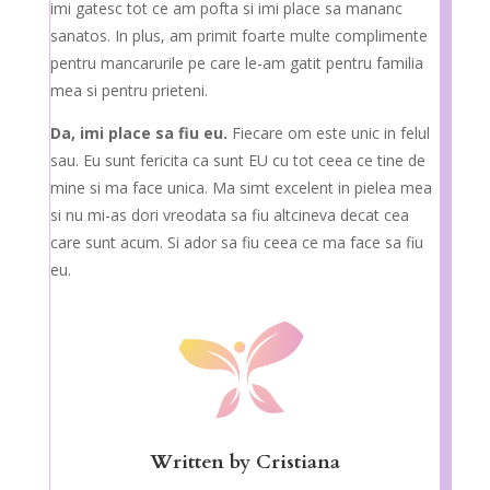
imi gatesc tot ce am pofta si imi place sa mananc
sanatos. In plus, am primit foarte multe complimente
pentru mancarurile pe care le-am gatit pentru familia
mea si pentru prieteni.
Da, imi place sa fiu eu.
Fiecare om este unic in felul
sau. Eu sunt fericita ca sunt EU cu tot ceea ce tine de
mine si ma face unica. Ma simt excelent in pielea mea
si nu mi-as dori vreodata sa fiu altcineva decat cea
care sunt acum. Si ador sa fiu ceea ce ma face sa fiu
eu.
Written by
Cristiana