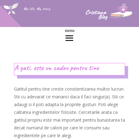
My life. My story
A gati, este un cadou pentru tine
Gatitul pentru tine creste constientizarea multor lucruri.
Stii cu adevarat ce mananci daca il faci singur(a). Stii ce
adaugi si il poti adapta la propriile gusturi. Poti alege
calitatea ingredientelor folosite. Cercetarile arata ca
gatitul propriu este mai important pentru bunastarea ta
decat numarul de calorii pe care le consumi sau
ingredientele pe care le alegi.