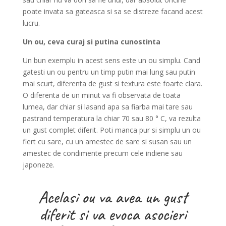
poate invata sa gateasca si sa se distreze facand acest
lucru.
Un ou, ceva curaj si putina cunostinta
Un bun exemplu in acest sens este un ou simplu. Cand
gatesti un ou pentru un timp putin mai lung sau putin
mai scurt, diferenta de gust si textura este foarte clara.
O diferenta de un minut va fi observata de toata
lumea, dar chiar si lasand apa sa fiarba mai tare sau
pastrand temperatura la chiar 70 sau 80 ° C, va rezulta
un gust complet diferit. Poti manca pur si simplu un ou
fiert cu sare, cu un amestec de sare si susan sau un
amestec de condimente precum cele indiene sau
japoneze.
Acelasi ou va avea un gust
diferit si va evoca asocieri