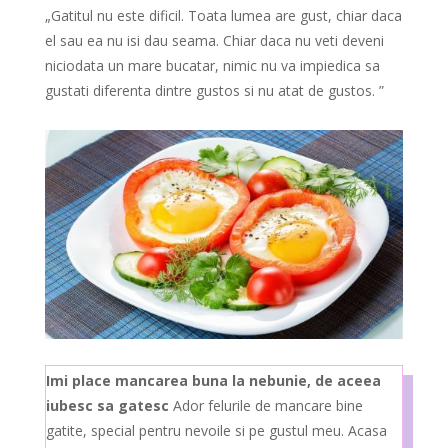
„Gatitul nu este dificil. Toata lumea are gust, chiar daca
el sau ea nu isi dau seama. Chiar daca nu veti deveni
niciodata un mare bucatar, nimic nu va impiedica sa
gustati diferenta dintre gustos si nu atat de gustos. ”
Imi place mancarea buna la nebunie, de aceea
iubesc sa gatesc
Ador felurile de mancare bine
gatite, special pentru nevoile si pe gustul meu. Acasa