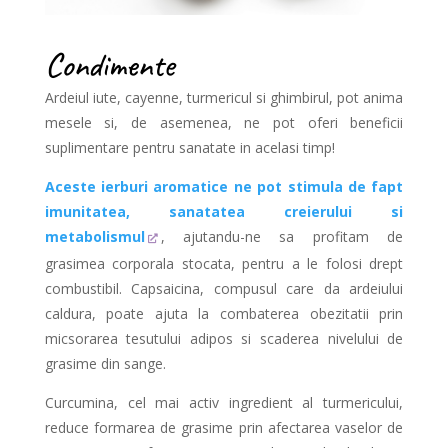
Condimente
Ardeiul iute, cayenne, turmericul si ghimbirul, pot anima
mesele si, de asemenea, ne pot oferi beneficii
suplimentare pentru sanatate in acelasi timp!
Aceste ierburi aromatice ne pot stimula de fapt
imunitatea, sanatatea creierului si
metabolismul
, ajutandu-ne sa profitam de
grasimea corporala stocata, pentru a le folosi drept
combustibil. Capsaicina, compusul care da ardeiului
caldura, poate ajuta la combaterea obezitatii prin
micsorarea tesutului adipos si scaderea nivelului de
grasime din sange.
Curcumina, cel mai activ ingredient al turmericului,
reduce formarea de grasime prin afectarea vaselor de