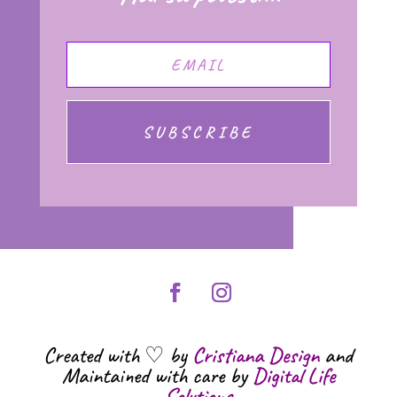
SUBSCRIBE
Created with ♡ by
Cristiana Design
and
Maintained with care by
Digital Life
Solutions