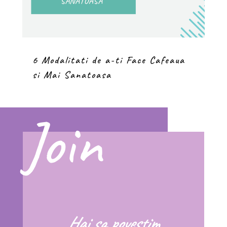
6 Modalitati de a-ti Face Cafeaua
si Mai Sanatoasa
Join
Hai sa povestim