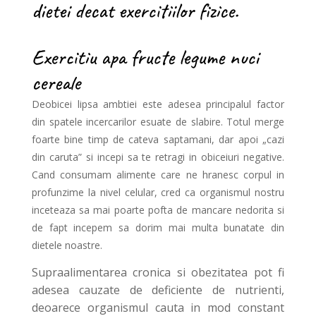
dietei decat exercitiilor fizice.
Exercitiu apa fructe legume nuci
cereale
Deobicei lipsa ambtiei este adesea principalul factor
din spatele incercarilor esuate de slabire. Totul merge
foarte bine timp de cateva saptamani, dar apoi „cazi
din caruta” si incepi sa te retragi in obiceiuri negative.
Cand consumam alimente care ne hranesc corpul in
profunzime la nivel celular, cred ca organismul nostru
inceteaza sa mai poarte pofta de mancare nedorita si
de fapt incepem sa dorim mai multa bunatate din
dietele noastre.
Supraalimentarea cronica si obezitatea pot fi
adesea cauzate de deficiente de nutrienti,
deoarece organismul cauta in mod constant