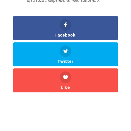
afecteaza independenta mea editoriala.
Facebook
Twitter
Like