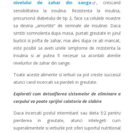
nivelului de zahar din sange
, crescand
sensibilitatea la insulina. Rezistenta la insulina,
precursorul diabetului de tip 2, face ca celulele noastre
sa devina „amortite” de semnale ale insulinei. Daca
simtiti somnolenta dupa masa, purtati greutate in jurul
burticii si pofta de zahar, mai ales dupa ce ati mancat,
este posibil sa aveti unele simptome de rezistenta la
insulina si ar putea fi necesar sa acordati atentie
nivelurilor de zahar din sange.
Toate aceste alimente si ierburi va pot creste succesul
atunci cand incercati sa pierdeti in greutate.
Explorati cum detoxifierea sistemelor de eliminare a
corpului va poate sprijini calatoria de slabire
Daca incercati postul intermitant sau dieta 5:2 pentru
pierderea in greutate, atunci intelegeti cum
superalimentele si ierburile pot oferi suportul nutritional