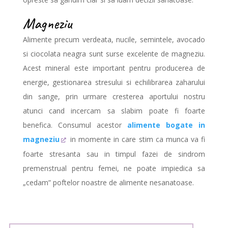
Magneziu
Alimente precum verdeata, nucile, semintele, avocado
si ciocolata neagra sunt surse excelente de magneziu.
Acest mineral este important pentru producerea de
energie, gestionarea stresului si echilibrarea zaharului
din sange, prin urmare cresterea aportului nostru
atunci cand incercam sa slabim poate fi foarte
benefica. Consumul acestor
alimente bogate in
magneziu
in momente in care stim ca
munca va fi
foarte stresanta sau in timpul fazei de sindrom
premenstrual pentru femei, ne poate impiedica sa
„cedam” poftelor noastre de alimente nesanatoase.