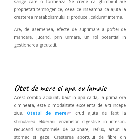
sange care o formeaza. Se crede ca ghimbirul are
proprietati termogenice, ceea ce inseamna ca ajuta la
cresterea metabolismului si produce „caldura” interna.
Are, de asemenea, efecte de suprimare a poftei de
mancare, jucand, prin urmare, un rol potential in
gestionarea greutatii.
Otet de mere si apa cu lamaie
Acest combo acidulat, baut in apa calda, la prima ora
dimineata, este o modalitate excelenta de a-ti incepe
ziua.
Otetul de mere
crud ajuta de fapt la
stimularea eliberarii enzimelor digestive in intestin,
reducand simptomele de balonare, reflux, arsuri la
stomac si gaze. Cresterea aportului de fibre din