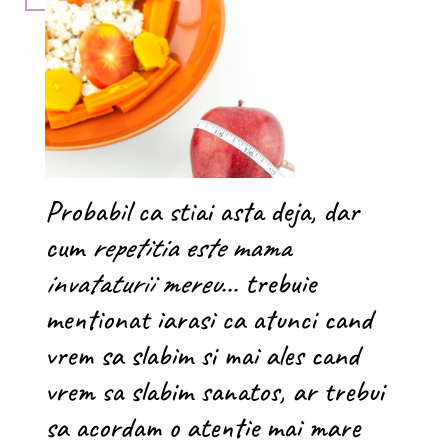
Probabil ca stiai asta deja, dar
cum
repetitia este mama
invataturii mereu
… trebuie
mentionat iarasi ca atunci cand
vrem sa slabim si mai ales cand
vrem sa slabim sanatos, ar trebui
sa acordam o atentie mai mare