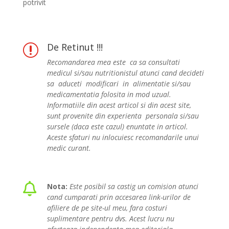
potrivit
De Retinut !!!
r
Recomandarea mea este ca sa consultati
medicul si/sau nutritionistul atunci cand decideti
sa aduceti modificari in alimentatie si/sau
medicamentatia folosita in mod uzual.
Informatiile din acest articol si din acest site,
sunt provenite din experienta personala si/sau
sursele (daca este cazul) enuntate in articol.
Aceste sfaturi nu inlocuiesc recomandarile unui
medic curant.

Nota:
Este posibil sa castig un comision atunci
cand cumparati prin accesarea link-urilor de
afiliere de pe site-ul meu, fara costuri
suplimentare pentru dvs. Acest lucru nu