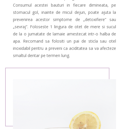
Consumul acestei bauturi in fiecare dimineata, pe
stomacul gol, inainte de micul dejun, poate ajuta la
prevenirea acestor simptome de „detoxifiere” sau
„sevraj”. Foloseste 1 lingura de otet de mere si sucul
de la o jumatate de lamaie amestecat intr-o halba de
apa. Recomand sa folositi un pai de sticla sau otel
inoxidabil pentru a preveni ca aciditatea sa va afecteze
smaltul dentar pe termen lung.