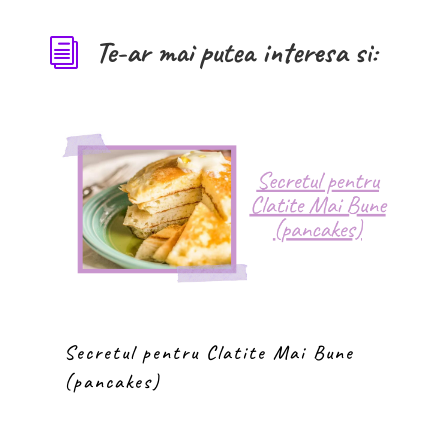
Te-ar mai putea interesa si:
i
Secretul pentru Clatite Mai Bune
(pancakes)