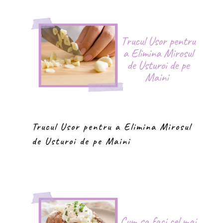
Trucul Usor pentru a Elimina Mirosul
de Usturoi de pe Maini