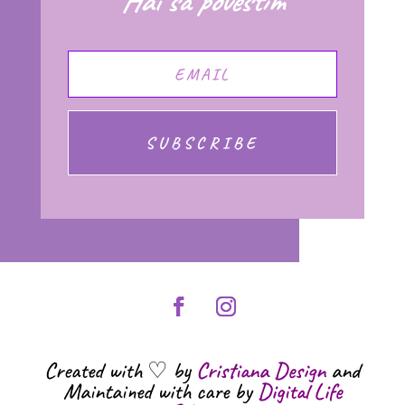
Hai sa povestim
SUBSCRIBE
Created with ♡ by
Cristiana Design
and
Maintained with care by
Digital Life