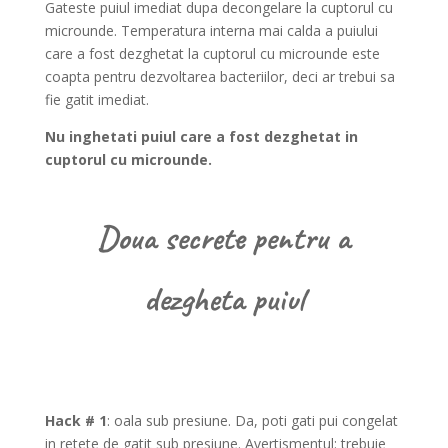
Gateste puiul imediat dupa decongelare la cuptorul cu
microunde. Temperatura interna mai calda a puiului
care a fost dezghetat la cuptorul cu microunde este
coapta pentru dezvoltarea bacteriilor, deci ar trebui sa
fie gatit imediat.
Nu inghetati puiul care a fost dezghetat in
cuptorul cu microunde.
Doua secrete pentru a
dezgheta puiul
Hack # 1
: oala sub presiune. Da, poti gati pui congelat
in retete de gatit sub presiune. Avertismentul: trebuie