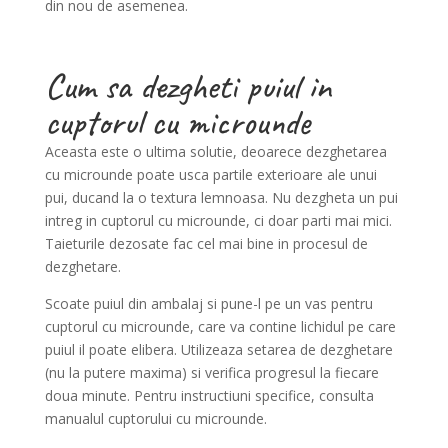
din nou de asemenea.
Cum sa dezgheti puiul in
cuptorul cu microunde
Aceasta este o ultima solutie, deoarece dezghetarea
cu microunde poate usca partile exterioare ale unui
pui, ducand la o textura lemnoasa. Nu dezgheta un pui
intreg in cuptorul cu microunde, ci doar parti mai mici.
Taieturile dezosate fac cel mai bine in procesul de
dezghetare.
Scoate puiul din ambalaj si pune-l pe un vas pentru
cuptorul cu microunde, care va contine lichidul pe care
puiul il poate elibera. Utilizeaza setarea de dezghetare
(nu la putere maxima) si verifica progresul la fiecare
doua minute. Pentru instructiuni specifice, consulta
manualul cuptorului cu microunde.