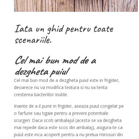
Iata un ghid pentru toate
scenariile.
Cel mai bun mod de a
dezgheta puiul
Cel mai bun mod de a dezgheta puiul este in frigider,
deoarece nu va modifica textura si nu va tenta
cresterea bacteriilor inutile.
Inainte de a il pune in frigider, aseaza puiul congelat pe
o farfurie sau tigaie pentru a preveni potentiale
scurgeri. Daca scoti ambalajul (acesta se va dezgheta
mai repede daca este scos din ambalaj), asigura-te ca
puiul este inca acoperit pentru a nu prelua mirosuri din