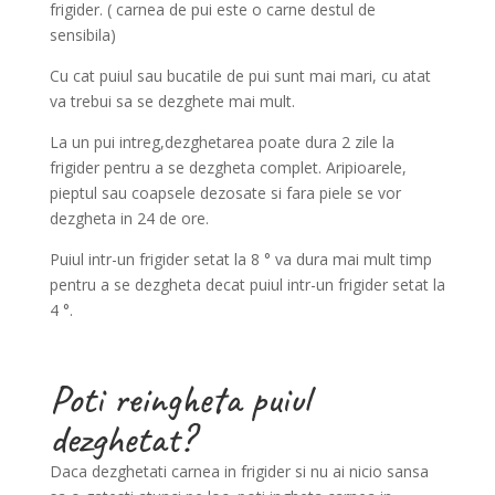
frigider. ( carnea de pui este o carne destul de
sensibila)
Cu cat puiul sau bucatile de pui sunt mai mari, cu atat
va trebui sa se dezghete mai mult.
La un pui intreg,dezghetarea poate dura 2 zile la
frigider pentru a se dezgheta complet. Aripioarele,
pieptul sau coapsele dezosate si fara piele se vor
dezgheta in 24 de ore.
Puiul intr-un frigider setat la 8 ° va dura mai mult timp
pentru a se dezgheta decat puiul intr-un frigider setat la
4 °.
Poti reingheta puiul
dezghetat?
Daca dezghetati carnea in frigider si nu ai nicio sansa