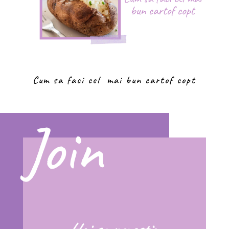
Cum sa faci cel mai bun cartof copt
Join