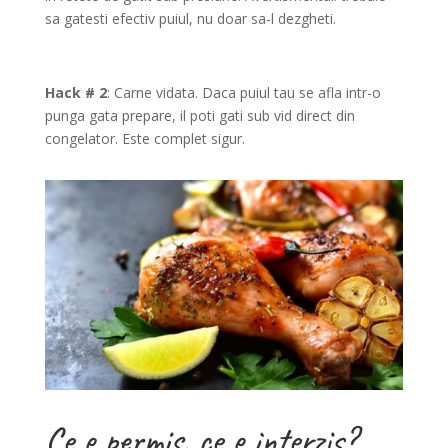
sa gatesti efectiv puiul, nu doar sa-l dezgheti.
Hack # 2
: Carne vidata. Daca puiul tau se afla intr-o
punga gata prepare, il poti gati sub vid direct din
congelator. Este complet sigur.
Ce e permis, ce e interzis?