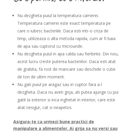
Nu dezgheta puiul la temperatura camerei.
Temperatura camerei este exact temperatura pe
care o iubesc bacteriile. Daca esti intr-o criza de
timp, utilizeaza o alta metoda rapida, cum ar fi baia
de apa sau cuptorul cu microunde.
Nu dezgheta puiul in apa calda sau fierbinte. Din nou,
acest lucru creste puterea bacteriilor. Daca esti atat
de grabita, fa rost de mancare sau deschide o cutie
de ton de ultim moment.
Nu gati puiul pe aragaz sau in cuptor fara a-l
dezgheta. Daca nu aveti grija, ati putea ajunge cu pui
gatit la exterior si inca inghetat in interior, care este
atat nesigur, cat si neapetos.
Asigura-te ca urmezi bune practici de
manipulare a alimentelor. Ai grija sa nu versi sau