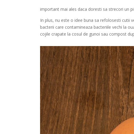
important mai ales daca doresti sa strecori un pi
In plus, nu este o idee buna sa refolosesti cutii
bacterii care contamineaza bacteriile vechi la ou
cojile crapate la cosul de gunoi sau compost dupa