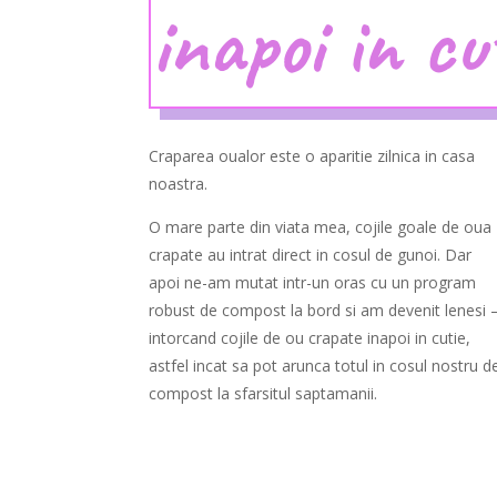
inapoi in cu
Craparea oualor este o aparitie zilnica in casa
noastra.
O mare parte din viata mea, cojile goale de oua
crapate au intrat direct in cosul de gunoi. Dar
apoi ne-am mutat intr-un oras cu un program
robust de compost la bord si am devenit lenesi 
intorcand cojile de ou crapate inapoi in cutie,
astfel incat sa pot arunca totul in cosul nostru d
compost la sfarsitul saptamanii.