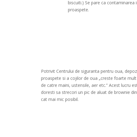
biscuiti.) Se pare ca contaminarea
proaspete.
Potrivit Centrului de siguranta pentru oua, depo
proaspete si a cojilor de oua „creste foarte mult r
de catre maini, ustensile, aer etc.” Acest lucru 
doresti sa strecori un pic de aluat de brownie di
cat mai mic posibil.