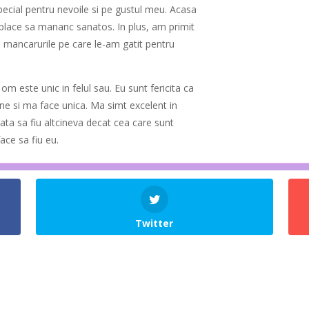
special pentru nevoile si pe gustul meu. Acasa
 place sa mananc sanatos. In plus, am primit
mancarurile pe care le-am gatit pentru
 om este unic in felul sau. Eu sunt fericita ca
ne si ma face unica. Ma simt excelent in
ata sa fiu altcineva decat cea care sunt
ace sa fiu eu.
Twitter