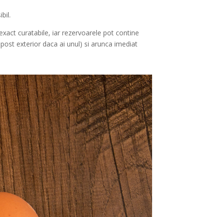
bil.
xact curatabile, iar rezervoarele pot contine
post exterior daca ai unul) si arunca imediat