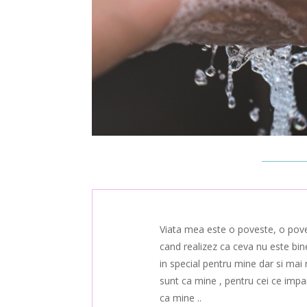
Viata mea este o poveste, o poves
cand realizez ca ceva nu este bine
in special pentru mine dar si mai
sunt ca mine , pentru cei ce impart
ca mine ..