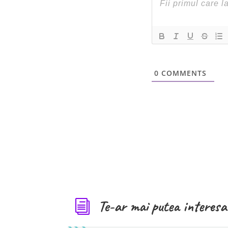
0
COMMENTS
Te-ar mai putea interesa 
i