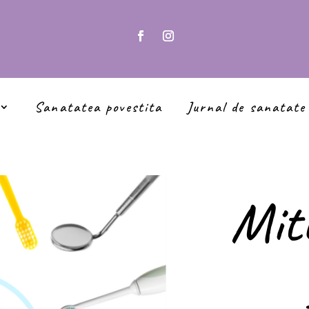
Sanatatea povestita
Jurnal de sanatate
Mit