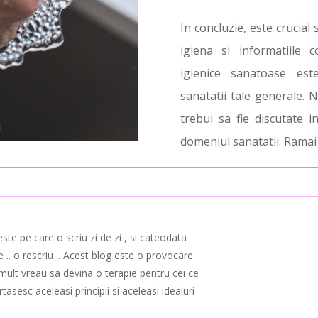
In concluzie, este crucial
igiena si informatiile 
igienice sanatoase est
sanatatii tale generale. N
trebui sa fie discutate 
domeniul sanatatii. Ramai
te pe care o scriu zi de zi , si cateodata
 .. o rescriu .. Acest blog este o provocare
 mult vreau sa devina o terapie pentru cei ce
asesc aceleasi principii si aceleasi idealuri