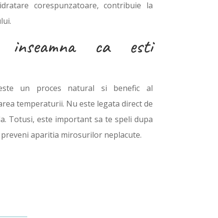
dratare corespunzatoare, contribuie la
lui.
ia inseamna ca esti
 este un proces natural si benefic al
rea temperaturii. Nu este legata direct de
a. Totusi, este important sa te speli dupa
a preveni aparitia mirosurilor neplacute.