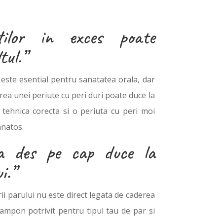
ntilor in exces poate
tul.”
 este esential pentru sanatatea orala, dar
irea unei periute cu peri duri poate duce la
 tehnica corecta si o periuta cu peri moi
anatos.
ea des pe cap duce la
i.”
ii parului nu este direct legata de caderea
sampon potrivit pentru tipul tau de par si