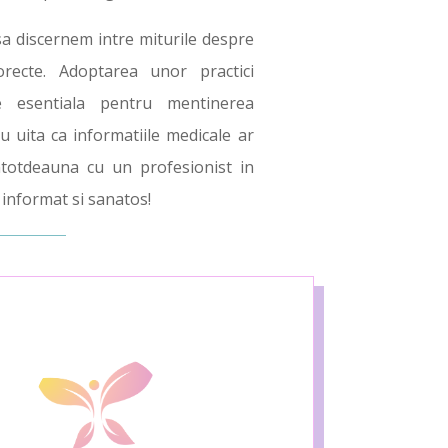
 sa discernem intre miturile despre
corecte. Adoptarea unor practici
e esentiala pentru mentinerea
u uita ca informatiile medicale ar
intotdeauna cu un profesionist in
 informat si sanatos!