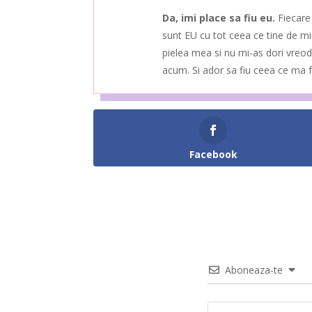
Da, imi place sa fiu eu.
Fiecare
sunt EU cu tot ceea ce tine de mi
pielea mea si nu mi-as dori vreod
acum. Si ador sa fiu ceea ce ma f
Facebook
Aboneaza-te