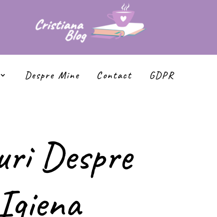
Despre Mine
Contact
GDPR
uri Despre
Igiena