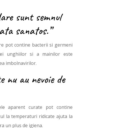
dare sunt semnul
ata sanatos.”
e pot contine bacterii si germeni
nei unghiilor si a mainilor este
ea imbolnavirilor.
e nu au nevoie de
ele aparent curate pot contine
tul la temperaturi ridicate ajuta la
ra un plus de igiena.