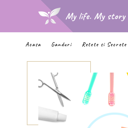
My life. My story
Acasa
Ganduri
Retete si Secrete