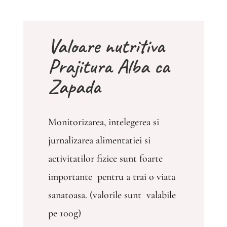
Valoare nutritiva
Prajitura Alba ca
Zapada
Monitorizarea, intelegerea si
jurnalizarea alimentatiei si
activitatilor fizice sunt foarte
importante pentru a trai o viata
sanatoasa. (valorile sunt valabile
pe 100g)