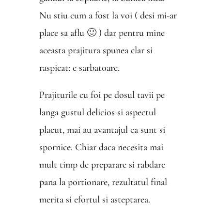
Nu stiu cum a fost la voi ( desi mi-ar
place sa aflu 🙂 ) dar pentru mine
aceasta prajitura spunea clar si
raspicat: e sarbatoare.
Prajiturile cu foi pe dosul tavii pe
langa gustul delicios si aspectul
placut, mai au avantajul ca sunt si
spornice. Chiar daca necesita mai
mult timp de preparare si rabdare
pana la portionare, rezultatul final
merita si efortul si asteptarea.