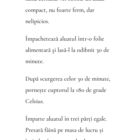
compact, nu foarte ferm, dar
nelipicios.
Împachetează aluatul într-o folie
alimentară şi lasă-l la odihnit 30 de
minute.
După scurgerea celor 30 de minute,
pornește cuptorul la 180 de grade
Celsius.
Împarte aluatul în trei părți egale.
Presară făină pe masa de lucru și