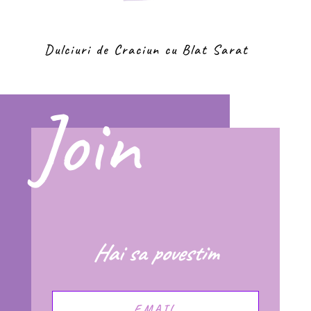
Dulciuri de Craciun cu Blat Sarat
Join
Hai sa povestim