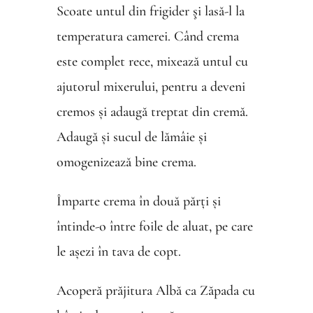
Scoate untul din frigider şi lasă-l la
temperatura camerei. Când crema
este complet rece, mixează untul cu
ajutorul mixerului, pentru a deveni
cremos și adaugă treptat din cremă.
Adaugă și sucul de lămâie și
omogenizează bine crema.
Împarte crema în două părți și
întinde-o între foile de aluat, pe care
le așezi în tava de copt.
Acoperă prăjitura Albă ca Zăpada cu