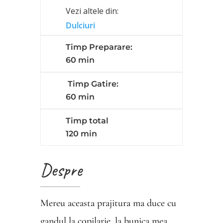
Vezi altele din:
Dulciuri
Timp Preparare:
60 min
Timp Gatire:
60 min
Timp total
120 min
Despre
Mereu aceasta prajitura ma duce cu
gandul la copilarie, la bunica mea.