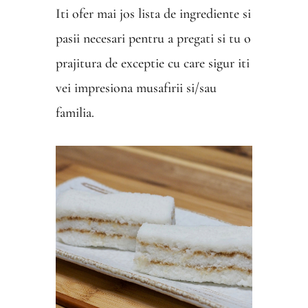
Iti ofer mai jos lista de ingrediente si
pasii necesari pentru a pregati si tu o
prajitura de exceptie cu care sigur iti
vei impresiona musafirii si/sau
familia.