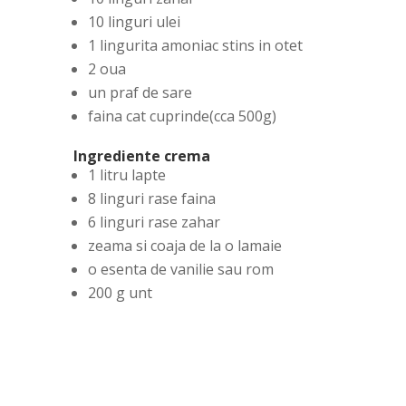
10 linguri ulei
1 lingurita amoniac stins in otet
2 oua
un praf de sare
faina cat cuprinde(cca 500g)
Ingrediente crema
1 litru lapte
8 linguri rase faina
6 linguri rase zahar
zeama si coaja de la o lamaie
o esenta de vanilie sau rom
200 g unt