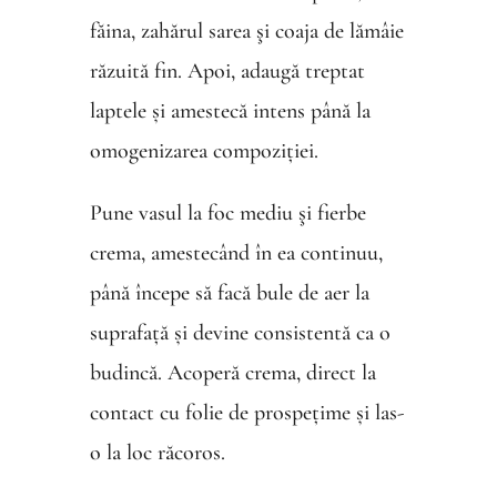
făina, zahărul sarea şi coaja de lămâie
răzuită fin. Apoi, adaugă treptat
laptele și amestecă intens până la
omogenizarea compoziției.
Pune vasul la foc mediu şi fierbe
crema, amestecând în ea continuu,
până începe să facă bule de aer la
suprafață și devine consistentă ca o
budincă. Acoperă crema, direct la
contact cu folie de prospețime și las-
o la loc răcoros.