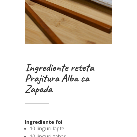
Ingrediente reteta
Prajitura Alba ca
Zapada
Ingrediente foi
10 linguri lapte
10 linguri zahar