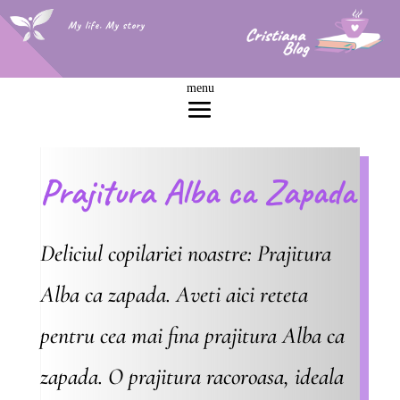
My life. My story
Prajitura Alba ca Zapada
Deliciul copilariei noastre: Prajitura
Alba ca zapada. Aveti aici reteta
pentru cea mai fina prajitura Alba ca
zapada. O prajitura racoroasa, ideala