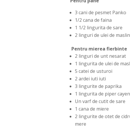
Pentru pane
3 cani de pesmet Panko
1/2 cana de faina
1 1/2 lingurita de sare
2 linguri de ulei de masli
Pentru mierea fierbinte
2 linguri de unt nesarat
1 lingurita de ulei de mas
5 catei de usturoi
2 ardei iuti iuti
3 lingurite de paprika
1 lingurita de piper caye
Un varf de cutit de sare
1 cana de miere
2 lingurite de otet de cid
mere