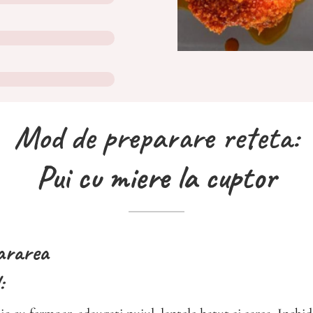
Mod de preparare reteta:
Pui cu miere la cuptor
pararea
: