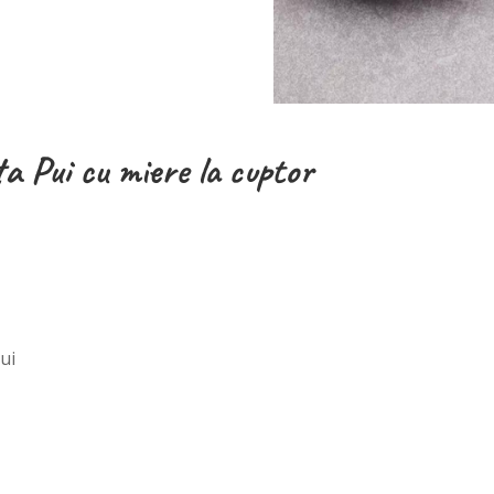
a Pui cu miere la cuptor
ui