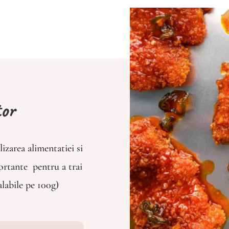
tor
lizarea alimentatiei si
portante pentru a trai
alabile pe 100g)