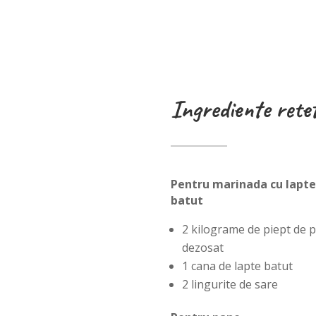
Ingrediente retet
Pentru marinada cu lapte
batut
2 kilograme de piept de p
dezosat
1 cana de lapte batut
2 lingurite de sare