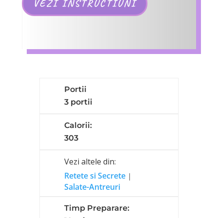
VEZI INSTRUCTIUNI
Portii
3 portii
Calorii:
303
Vezi altele din:
Retete si Secrete
|
Salate-Antreuri
Timp Preparare: