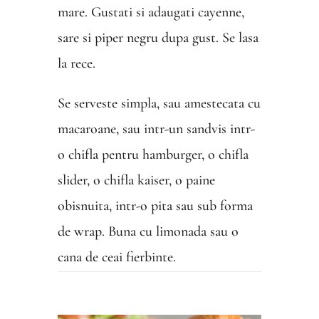
mare. Gustati si adaugati cayenne,
sare si piper negru dupa gust. Se lasa
la rece.
Se serveste simpla, sau amestecata cu
macaroane, sau intr-un sandvis intr-
o chifla pentru hamburger, o chifla
slider, o chifla kaiser, o paine
obisnuita, intr-o pita sau sub forma
de wrap. Buna cu limonada sau o
cana de ceai fierbinte.