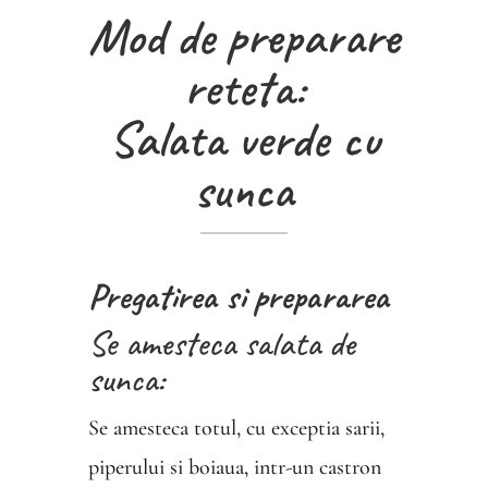
Mod de preparare
reteta:
Salata verde cu
sunca
Pregatirea si prepararea
Se amesteca salata de
sunca:
Se amesteca totul, cu exceptia sarii,
piperului si boiaua, intr-un castron