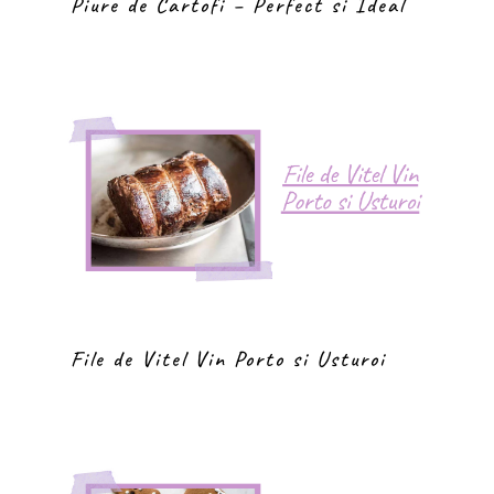
Piure de Cartofi – Perfect si Ideal
File de Vitel Vin Porto si Usturoi