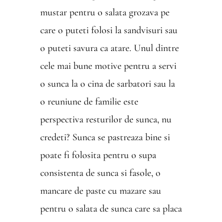
mustar pentru o salata grozava pe
care o puteti folosi la sandvisuri sau
o puteti savura ca atare.
Unul dintre
cele mai bune motive pentru a servi
o sunca la o cina de sarbatori sau la
o reuniune de familie este
perspectiva resturilor de sunca, nu
credeti? Sunca se pastreaza bine si
poate fi folosita pentru o supa
consistenta de sunca si fasole, o
mancare de paste cu mazare sau
pentru o salata de sunca care sa placa