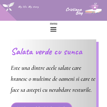
My life. My story
Salata verde cu sunca
Este una dintre acele salate care
hranesc o multime de oameni si care te
face sa astepti cu nerabdare resturile.