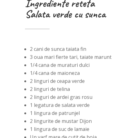
Ingrediente reteta
Salata verde cu sunca
2 cani de sunca taiata fin
3 oua mari fierte tari, taiate marunt
1/4 cana de muraturi dulci
1/4 cana de maioneza
2 linguri de ceapa verde
2 linguri de telina
2 linguri de ardei gras rosu
1 legatura de salata verde
1 lingura de patrunjel
2 lingurite de mustar Dijon
1 lingura de suc de lamaie
Un varf mare de cutit de boia