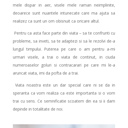
mele dispar in aer, visele mele raman neimplinite,
deoarece sunt nuantele intunecate care ma ajuta sa
realizez ca sunt un om obisnuit ca oricare altul.
Pentru ca asta face parte din viata – sa te confrunti cu
probleme, sa inveti, sa te adaptezi si sa le rezolvi de-a
lungul timpului. Puterea pe care o am pentru a-mi
urmari visele, a trai o viata de continut, in ciuda
numeroaselor goluri si contracarari pe care mi le-a
aruncat viata, imi da pofta de a trai.
Viata noastra este un dar special care ni se da in
speranta ca vom realiza ca este importanta si o vom
trai cu sens. Ce semnificatie scoatem din ea si ii dam
depinde in totalitate de noi.