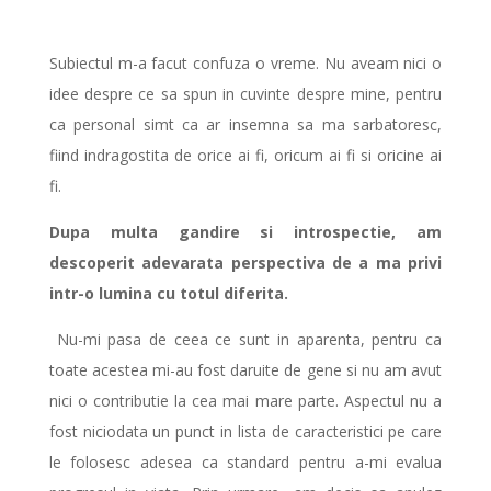
Subiectul m-a facut confuza o vreme. Nu aveam nici o
idee despre ce sa spun in cuvinte despre mine, pentru
ca personal simt ca ar insemna sa ma sarbatoresc,
fiind indragostita de orice ai fi, oricum ai fi si oricine ai
fi.
Dupa multa gandire si introspectie, am
descoperit adevarata perspectiva de a ma privi
intr-o lumina cu totul diferita.
Nu-mi pasa de ceea ce sunt in aparenta, pentru ca
toate acestea mi-au fost daruite de gene si nu am avut
nici o contributie la cea mai mare parte. Aspectul nu a
fost niciodata un punct in lista de caracteristici pe care
le folosesc adesea ca standard pentru a-mi evalua