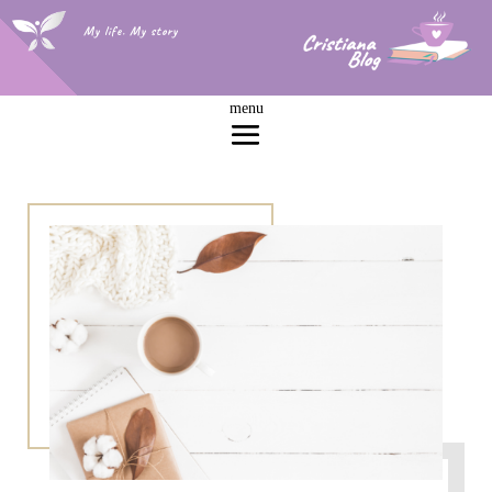
My life. My story