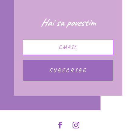
Hai sa povestim
SUBSCRIBE