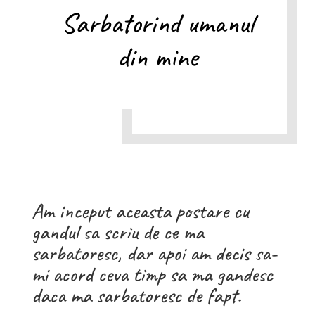
Sarbatorind umanul
din mine
Am inceput aceasta postare cu
gandul sa scriu de ce ma
sarbatoresc, dar apoi am decis sa-
mi acord ceva timp sa ma gandesc
daca ma sarbatoresc de fapt.