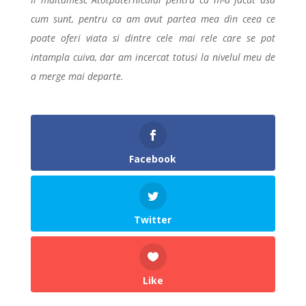
cum sunt, pentru ca am avut partea mea din ceea ce
poate oferi viata si dintre cele mai rele care se pot
intampla cuiva, dar am incercat totusi la nivelul meu de
a merge mai departe.
Facebook
Twitter
Like