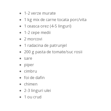
1-2 verze murate
1 kg mix de carne tocata porc/vita
1 ceasca orez (4-5 linguri)
1-2 cepe medii
2 morcovi
1 radacina de patrunjel
200 g pasta de tomate/suc rosii
sare
piper
cimbru
foi de dafin
chimen
2-3 linguri ulei
1 ou crud