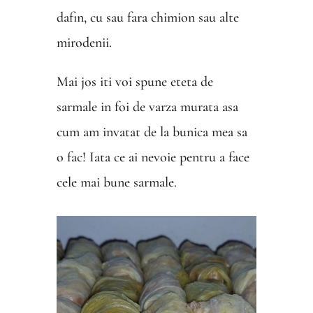
dafin, cu sau fara chimion sau alte
mirodenii.
Mai jos iti voi spune eteta de
sarmale in foi de varza murata asa
cum am invatat de la bunica mea sa
o fac! Iata ce ai nevoie pentru a face
cele mai bune sarmale.