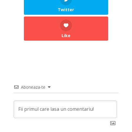
Twitter
Like
Aboneaza-te