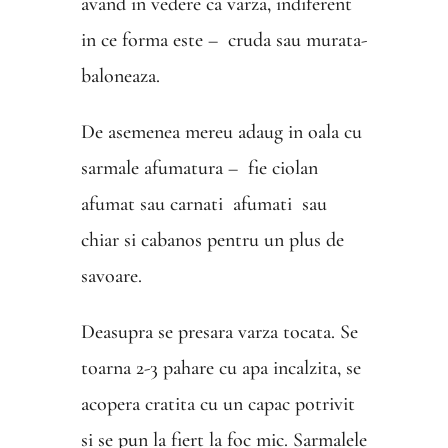
avand in vedere ca varza, indiferent
in ce forma este – cruda sau murata-
baloneaza.
De asemenea mereu adaug in oala cu
sarmale afumatura – fie ciolan
afumat sau carnati afumati sau
chiar si cabanos pentru un plus de
savoare.
Deasupra se presara varza tocata. Se
toarna 2-3 pahare cu apa incalzita, se
acopera cratita cu un capac potrivit
si se pun la fiert la foc mic. Sarmalele