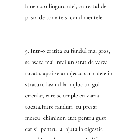
bine cu o lingura ulei, cu restul de
pasta de tomate si condimentele.
5. Intr-o cratita cu fundul mai gros,
se asaza mai intai un strat de varza
tocata, apoi se aranjeaza sarmalele in
straturi, lasand la mijloc un gol
circular, care se umple cu varza
tocata.Intre randuri eu presar
mereu chiminon atat pentru gust
cat si pentru a ajuta la digestie ,