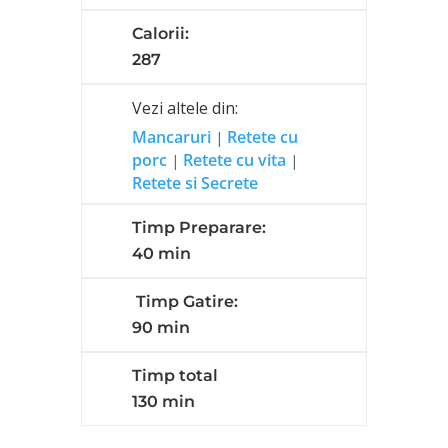
Calorii:
287
Vezi altele din:
Mancaruri
Retete cu
|
porc
Retete cu vita
|
|
Retete si Secrete
Timp Preparare:
40 min
Timp Gatire:
90 min
Timp total
130 min