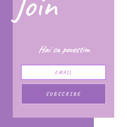
Join
Hai sa povestim
SUBSCRIBE