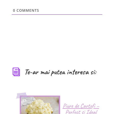
0
COMMENTS
Te-ar mai putea interesa si:
i