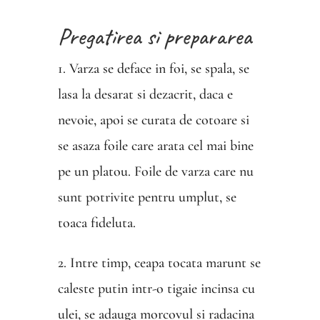
Pregatirea si prepararea
1. Varza se deface in foi, se spala, se
lasa la desarat si dezacrit, daca e
nevoie, apoi se curata de cotoare si
se asaza foile care arata cel mai bine
pe un platou. Foile de varza care nu
sunt potrivite pentru umplut, se
toaca fideluta.
2. Intre timp, ceapa tocata marunt se
caleste putin intr-o tigaie incinsa cu
ulei, se adauga morcovul si radacina