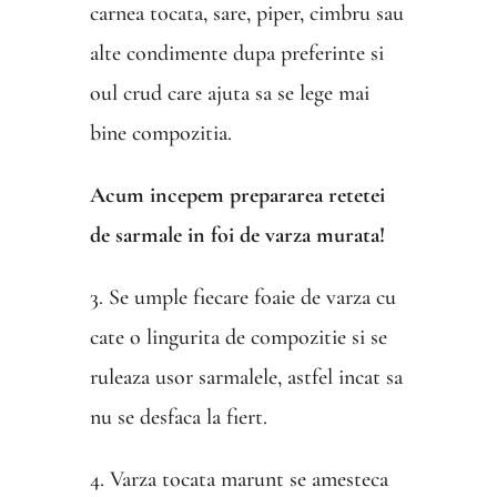
carnea tocata, sare, piper, cimbru sau
alte condimente dupa preferinte si
oul crud care ajuta sa se lege mai
bine compozitia.
Acum incepem prepararea retetei
de sarmale in foi de varza murata!
3. Se umple fiecare foaie de varza cu
cate o lingurita de compozitie si se
ruleaza usor sarmalele, astfel incat sa
nu se desfaca la fiert.
4. Varza tocata marunt se amesteca