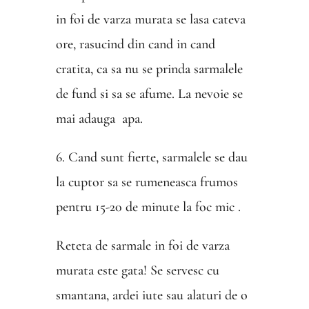
in foi de varza murata se lasa cateva
ore, rasucind din cand in cand
cratita, ca sa nu se prinda sarmalele
de fund si sa se afume. La nevoie se
mai adauga apa.
6. Cand sunt fierte, sarmalele se dau
la cuptor sa se rumeneasca frumos
pentru 15-20 de minute la foc mic .
Reteta de sarmale in foi de varza
murata este gata! Se servesc cu
smantana, ardei iute sau alaturi de o