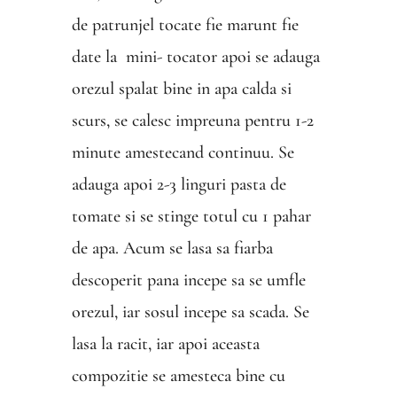
de patrunjel tocate fie marunt fie
date la mini- tocator apoi se adauga
orezul spalat bine in apa calda si
scurs, se calesc impreuna pentru 1-2
minute amestecand continuu. Se
adauga apoi 2-3 linguri pasta de
tomate si se stinge totul cu 1 pahar
de apa. Acum se lasa sa fiarba
descoperit pana incepe sa se umfle
orezul, iar sosul incepe sa scada. Se
lasa la racit, iar apoi aceasta
compozitie se amesteca bine cu