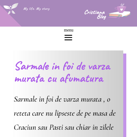
My life. My story
Sarmale in foi de varza
murata cu afumatura
Sarmale in foi de varza murata , o
reteta care nu lipseste de pe masa de
Craciun sau Pasti sau chiar in zilele