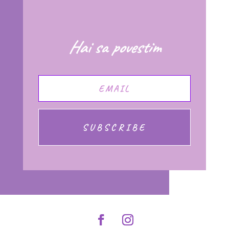
Hai sa povestim
SUBSCRIBE