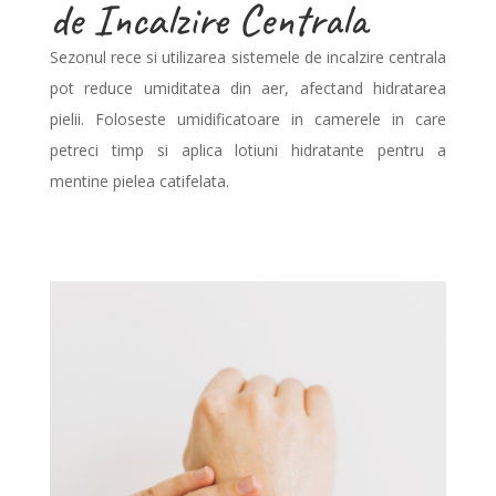
de Incalzire Centrala
Sezonul rece si utilizarea sistemele de incalzire centrala
pot reduce umiditatea din aer, afectand hidratarea
pielii. Foloseste umidificatoare in camerele in care
petreci timp si aplica lotiuni hidratante pentru a
mentine pielea catifelata.