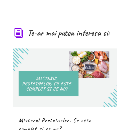
Te-ar mai putea interesa si:
i
Misterul Proteinelor. Ce este
complet si ce nu?