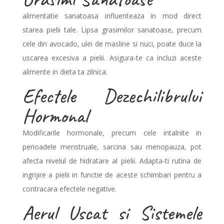
alimentatie sanatoasa influenteaza in mod direct
starea pielii tale. Lipsa grasimilor sanatoase, precum
cele din avocado, ulei de masline si nuci, poate duce la
uscarea excesiva a pielii. Asigura-te ca incluzi aceste
alimente in dieta ta zilnica.
Efectele Dezechilibrului
Hormonal
Modificarile hormonale, precum cele intalnite in
perioadele menstruale, sarcina sau menopauza, pot
afecta nivelul de hidratare al pielii. Adapta-ti rutina de
ingrijire a pielii in functie de aceste schimbari pentru a
contracara efectele negative.
Aerul Uscat si Sistemele