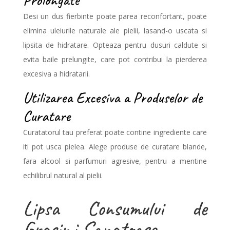
Prolongate
Desi un dus fierbinte poate parea reconfortant, poate
elimina uleiurile naturale ale pielii, lasand-o uscata si
lipsita de hidratare. Opteaza pentru dusuri caldute si
evita baile prelungite, care pot contribui la pierderea
excesiva a hidratarii.
Utilizarea Excesiva a Produselor de
Curatare
Curatatorul tau preferat poate contine ingrediente care
iti pot usca pielea. Alege produse de curatare blande,
fara alcool si parfumuri agresive, pentru a mentine
echilibrul natural al pielii.
Lipsa Consumului de
Grasimi Sanatoase