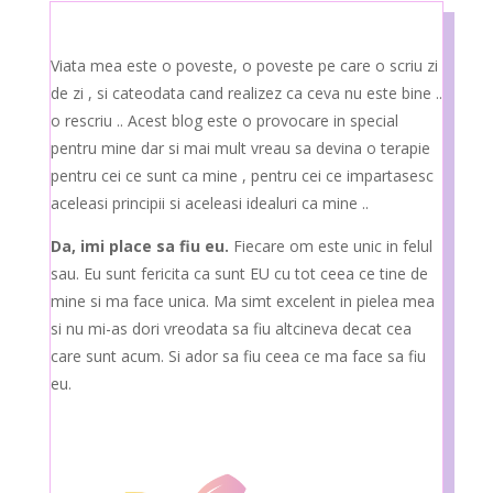
Viata mea este o poveste, o poveste pe care o scriu zi
de zi , si cateodata cand realizez ca ceva nu este bine ..
o rescriu .. Acest blog este o provocare in special
pentru mine dar si mai mult vreau sa devina o terapie
pentru cei ce sunt ca mine , pentru cei ce impartasesc
aceleasi principii si aceleasi idealuri ca mine ..
Da, imi place sa fiu eu.
Fiecare om este unic in felul
sau. Eu sunt fericita ca sunt EU cu tot ceea ce tine de
mine si ma face unica. Ma simt excelent in pielea mea
si nu mi-as dori vreodata sa fiu altcineva decat cea
care sunt acum. Si ador sa fiu ceea ce ma face sa fiu
eu.