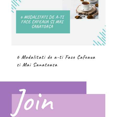
6 Modalitati de a-ti Face Cafeaua
si Mai Sanatoasa
Join