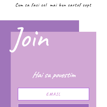
Cum sa faci cel mai bun cartof copt
Join
Hai sa povestim