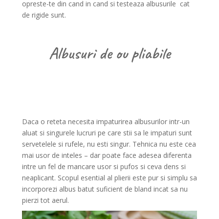
opreste-te din cand in cand si testeaza albusurile cat
de rigide sunt.
Albusuri de ou pliabile
Daca o reteta necesita impaturirea albusurilor intr-un
aluat si singurele lucruri pe care stii sa le impaturi sunt
servetelele si rufele, nu esti singur. Tehnica nu este cea
mai usor de inteles – dar poate face adesea diferenta
intre un fel de mancare usor si pufos si ceva dens si
neaplicant. Scopul esential al plierii este pur si simplu sa
incorporezi albus batut suficient de bland incat sa nu
pierzi tot aerul.