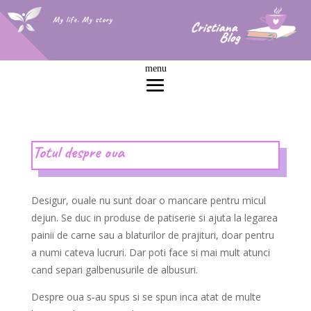
My life. My story
Totul despre oua
Desigur, ouale nu sunt doar o mancare pentru micul
dejun. Se duc in produse de patiserie si ajuta la legarea
painii de carne sau a blaturilor de prajituri, doar pentru
a numi cateva lucruri. Dar poti face si mai mult atunci
cand separi galbenusurile de albusuri.
Despre oua s-au spus si se spun inca atat de multe