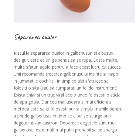
Separarea oualor
Riscul la separarea oualor in galbenusuri si albusuri,
desigur, este ca un galbenus sa se rupa. Exista multe,
multe sfaturi acolo pentru a face acest lucru cu succes.
Unii recomanda trecerea galbenusului inainte si inapoi
in jumatatile cochiliei, in timp ce altii sfatuiesc sa
folositi o sita (sau sa cumparati un fel de instrument).
Exista chiar si un truc viral acolo unde folosesti o sticla
de apa goala. Dar cea mai usoara si mai eficienta
metoda este sa iti folosesti pur si simplu mainile pentru
a prinde galbenusul in timp ce albul se scurge prin
degete intr-un castron. Deoarece degetele sunt moi,
galbenusul este mult mai putin probabil sa se sparga