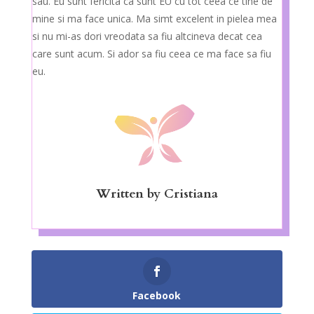
sau. Eu sunt fericita ca sunt EU cu tot ceea ce tine de
mine si ma face unica. Ma simt excelent in pielea mea
si nu mi-as dori vreodata sa fiu altcineva decat cea
care sunt acum. Si ador sa fiu ceea ce ma face sa fiu
eu.
Written by
Cristiana
Facebook