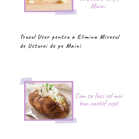
Trucul Usor pentru a Elimina Mirosul
de Usturoi de pe Maini