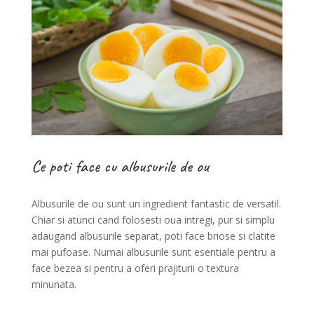
Ce poti face cu albusurile de ou
Albusurile de ou sunt un ingredient fantastic de versatil.
Chiar si atunci cand folosesti oua intregi, pur si simplu
adaugand albusurile separat, poti face briose si clatite
mai pufoase. Numai albusurile sunt esentiale pentru a
face bezea si pentru a oferi prajiturii o textura
minunata.