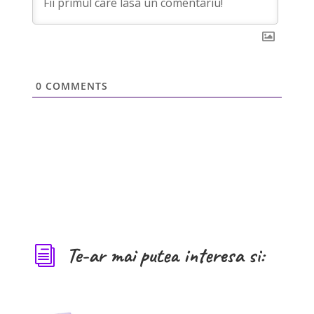
0
COMMENTS
Te-ar mai putea interesa si:
i