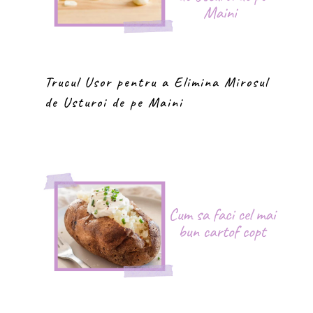
Trucul Usor pentru a Elimina Mirosul
de Usturoi de pe Maini