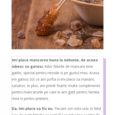
Imi place mancarea buna la nebunie, de aceea
iubesc sa gatesc
Ador felurile de mancare bine
gatite, special pentru nevoile si pe gustul meu. Acasa
imi gatesc tot ce am pofta si imi place sa mananc
sanatos. In plus, am primit foarte multe complimente
pentru mancarurile pe care le-am gatit pentru familia
mea si pentru prieteni.
Da, imi place sa fiu eu.
Fiecare om este unic in felul
sau. Eu sunt fericita ca sunt EU cu tot ceea ce tine de