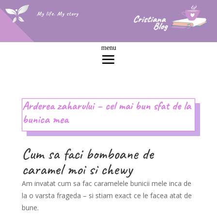
My life. My story
Arderea zaharului – cel mai bun sfat de la
bunica mea
Cum sa faci bomboane de
caramel moi si chewy
Am invatat cum sa fac caramelele bunicii mele inca de
la o varsta frageda – si stiam exact ce le facea atat de
bune.