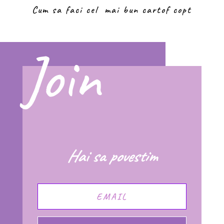
Cum sa faci cel mai bun cartof copt
Join
Hai sa povestim