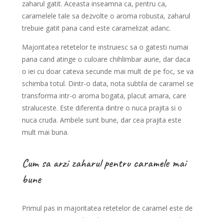
zaharul gatit. Aceasta inseamna ca, pentru ca,
caramelele tale sa dezvolte o aroma robusta, zaharul
trebuie gatit pana cand este caramelizat adanc.
Majoritatea retetelor te instruiesc sa o gatesti numai
pana cand atinge o culoare chihlimbar aurie, dar daca
o iei cu doar cateva secunde mai mult de pe foc, se va
schimba totul. Dintr-o data, nota subtila de caramel se
transforma intr-o aroma bogata, placut amara, care
straluceste. Este diferenta dintre o nuca prajita si o
nuca cruda. Ambele sunt bune, dar cea prajita este
mult mai buna.
Cum sa arzi zaharul pentru caramele mai
bune
Primul pas in majoritatea retetelor de caramel este de