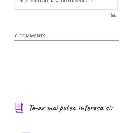
0
COMMENTS
Te-ar mai putea interesa si:
i