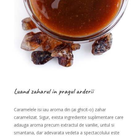
Luand zaharul in pragul arderii
Caramelele isi iau aroma din (ai ghicit-o) zahar
caramelizat. Sigur, exista ingrediente suplimentare care
adauga aroma precum extractul de vanilie, untul si
smantana, dar adevarata vedeta a spectacolului este