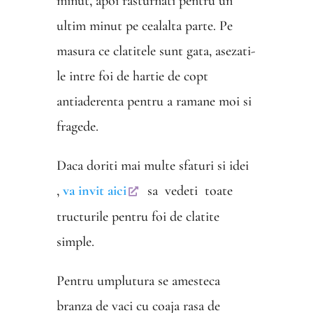
minut, apoi rasturnati pentru un
ultim minut pe cealalta parte. Pe
masura ce clatitele sunt gata, asezati-
le intre foi de hartie de copt
antiaderenta pentru a ramane moi si
fragede.
Daca doriti mai multe sfaturi si idei
,
va invit aici
sa vedeti toate
tructurile pentru foi de clatite
simple.
Pentru umplutura se amesteca
branza de vaci cu coaja rasa de