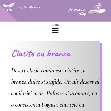
My life. My story
Clatite cu branza
Desert clasic romanesc: clatite cu
branza dulce si stafide. Un alt desert al
copilariei mele. Pufoase si aromate, cu
o consistenta bogata, clatitele cu