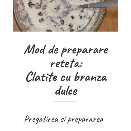
Mod de preparare
reteta:
Clatite cu branza
dulce
Pregatirea si prepararea