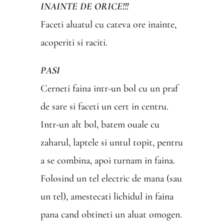
INAINTE DE ORICE!!!
Faceti aluatul cu cateva ore inainte,
acoperiti si raciti.
PASI
Cerneti faina intr-un bol cu un praf
de sare si faceti un cert in centru.
Intr-un alt bol, batem ouale cu
zaharul, laptele si untul topit, pentru
a se combina, apoi turnam in faina.
Folosind un tel electric de mana (sau
un tel), amestecati lichidul in faina
pana cand obtineti un aluat omogen.