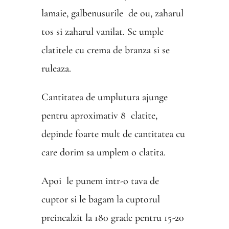
lamaie, galbenusurile de ou, zaharul
tos si zaharul vanilat. Se umple
clatitele cu crema de branza si se
ruleaza.
Cantitatea de umplutura ajunge
pentru aproximativ 8 clatite,
depinde foarte mult de cantitatea cu
care dorim sa umplem o clatita.
Apoi le punem intr-o tava de
cuptor si le bagam la cuptorul
preincalzit la 180 grade pentru 15-20