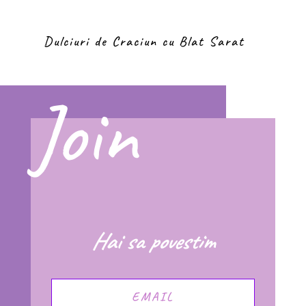
Dulciuri de Craciun cu Blat Sarat
Join
Hai sa povestim