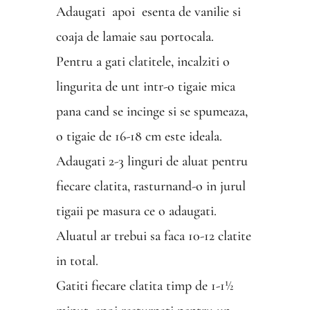
Adaugati apoi esenta de vanilie si
coaja de lamaie sau portocala.
Pentru a gati clatitele, incalziti o
lingurita de unt intr-o tigaie mica
pana cand se incinge si se spumeaza,
o tigaie de 16-18 cm este ideala.
Adaugati 2-3 linguri de aluat pentru
fiecare clatita, rasturnand-o in jurul
tigaii pe masura ce o adaugati.
Aluatul ar trebui sa faca 10-12 clatite
in total.
Gatiti fiecare clatita timp de 1-1½