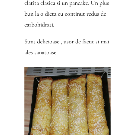
clatita clasica si un pancake. Un plus
bun la o dieta cu continut redus de
carbohidrati.
Sunt delicioase , usor de facut si mai
ales sanatoase.