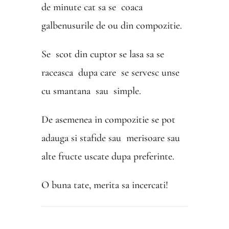
de minute cat sa se coaca
galbenusurile de ou din compozitie.
Se scot din cuptor se lasa sa se
raceasca dupa care se servesc unse
cu smantana sau simple.
De asemenea in compozitie se pot
adauga si stafide sau merisoare sau
alte fructe uscate dupa preferinte.
O buna tate, merita sa incercati!