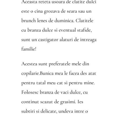
Aceasta reteta usoara de clatite dulci
este o cina grozava de seara sau un
brunch lenes de duminica. Clatitele
cu branza dulce si eventual stafide,
sunt un castigator alaturi de intreaga
familie!
Acestea sunt preferatele mele din
copilarie.Bunica mea le facea des atat
pentru tatal meu cat si pentru mine.
Folosesc branza de vaci dulce, cu
continut scazut de grasimi. Ies
subtiri si delicate, undeva intre o