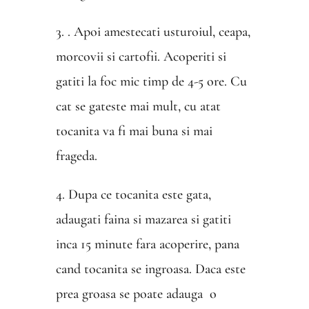
3. . Apoi amestecati usturoiul, ceapa,
morcovii si cartofii. Acoperiti si
gatiti la foc mic timp de 4-5 ore. Cu
cat se gateste mai mult, cu atat
tocanita va fi mai buna si mai
frageda.
4. Dupa ce tocanita este gata,
adaugati faina si mazarea si gatiti
inca 15 minute fara acoperire, pana
cand tocanita se ingroasa. Daca este
prea groasa se poate adauga o