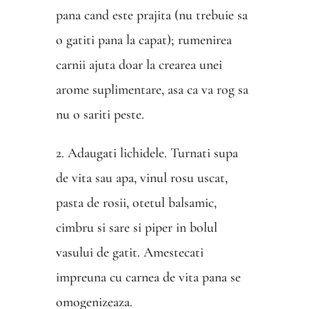
pana cand este prajita (nu trebuie sa
o gatiti pana la capat); rumenirea
carnii ajuta doar la crearea unei
arome suplimentare, asa ca va rog sa
nu o sariti peste.
2. Adaugati lichidele. Turnati supa
de vita sau apa, vinul rosu uscat,
pasta de rosii, otetul balsamic,
cimbru si sare si piper in bolul
vasului de gatit. Amestecati
impreuna cu carnea de vita pana se
omogenizeaza.