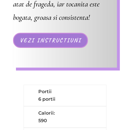
atat de frageda, iar tocanita este
bogata, groasa si consistenta!
VEZI INSTRUCTIUNI
Portii
6 portii
Calorii:
590