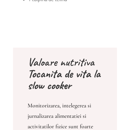
Valoare nutritiva
Tocanita de vita la
slow cooker
Monitorizarea, intelegerea si
jurnalizarea alimentatiei si
activitatilor fizice sunt foarte