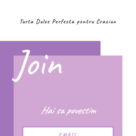
Turta Dulce Perfecta pentru Craciun
Join
Hai sa povestim