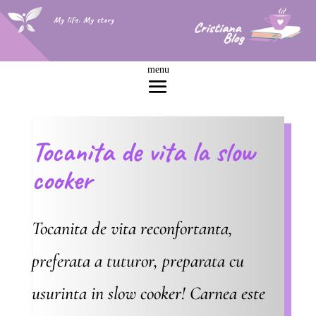
My life. My story
Tocanita de vita la slow
cooker
Tocanita de vita reconfortanta,
preferata a tuturor, preparata cu
usurinta in slow cooker! Carnea este