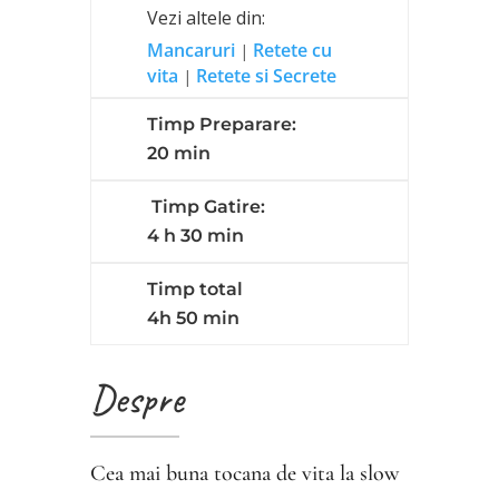
Vezi altele din:
Mancaruri
Retete cu
|
vita
Retete si Secrete
|
Timp Preparare:
20 min
Timp Gatire:
4 h 30 min
Timp total
4h 50 min
Despre
Cea mai buna tocana de vita la slow