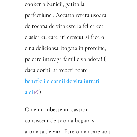
cooker a bunicii, gatita la
perfectiune . Aceasta reteta usoara
de tocana de vita este la fel ca cea
clasica cu care ati crescut si face o
cina delicioasa, bogata in proteine,
pe care intreaga familie va adora! (
daca doriti sa vedeti toate
beneficiile carnii de vita intrati
aici
)
Cine nu iubeste un castron
consistent de tocana bogata si
aromata de vita. Este o mancare atat