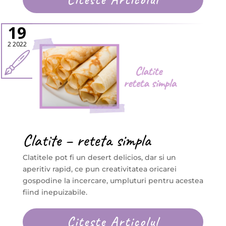
19
2 2022
Clatite – reteta simpla
Clatitele pot fi un desert delicios, dar si un
aperitiv rapid, ce pun creativitatea oricarei
gospodine la incercare, umpluturi pentru acestea
fiind inepuizabile.
Citeste Articolul