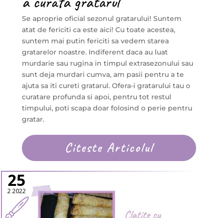
a curata gratarul
Se aproprie oficial sezonul gratarului! Suntem
atat de fericiti ca este aici! Cu toate acestea,
suntem mai putin fericiti sa vedem starea
gratarelor noastre. Indiferent daca au luat
murdarie sau rugina in timpul extrasezonului sau
sunt deja murdari cumva, am pasii pentru a te
ajuta sa iti cureti gratarul. Ofera-i gratarului tau o
curatare profunda si apoi, pentru tot restul
timpului, poti scapa doar folosind o perie pentru
gratar.
Citeste Articolul
25
2 2022