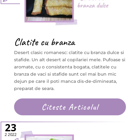
Clatite cu branza
Desert clasic romanesc: clatite cu branza dulce si
stafide. Un alt desert al copilariei mele. Pufoase si
aromate, cu o consistenta bogata, clatitele cu
branza de vaci si stafide sunt cel mai bun mic
dejun pe care il poti manca dis-de-dimineata,
preparat de seara.
Citeste Articolul
23
2 2022