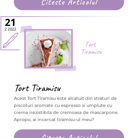
Citeste Articolul
21
2 2022
Tort Tiramisu
Acest Tort Tiramisu este alcatuit din straturi de
piscoturi aromate cu espresso si umplute cu
crema irezistibila de cremoasa de mascarpone.
Apropo, ai incercat tiramisu-ul meu?
Citeste Articolul