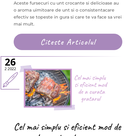
Aceste fursecuri cu unt crocante si delicioase au
o aroma uimitoare de unt si o consistentacare
efectiv se topeste in gura si care te va face sa vrei
mai mult.
Citeste Articolul
26
2 2022
Cel mai simplu si eficient mod de