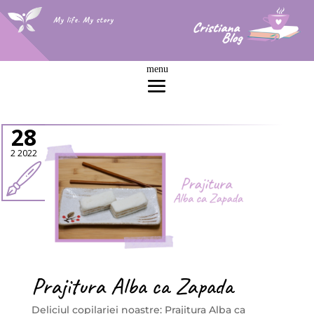
My life. My story
28
2 2022
Prajitura Alba ca Zapada
Deliciul copilariei noastre: Prajitura Alba ca