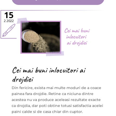
15
2 2022
Cei mai buni inlocuitori ai
drojdiei
Din fericire, exista mai multe moduri de a coace
painea fara drojdie. Retine ca niciuna dintre
acestea nu va produce aceleasi rezultate exacte
ca drojdia, dar poti obtine totusi satisfactia acelei
paini calde si de casa chiar din cuptor.