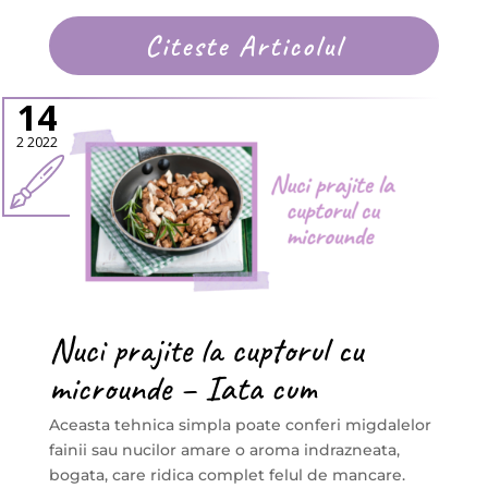
Citeste Articolul
14
2 2022
Nuci prajite la cuptorul cu
microunde – Iata cum
Aceasta tehnica simpla poate conferi migdalelor
fainii sau nucilor amare o aroma indrazneata,
bogata, care ridica complet felul de mancare.