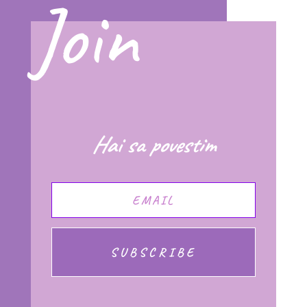
Join
Hai sa povestim
SUBSCRIBE