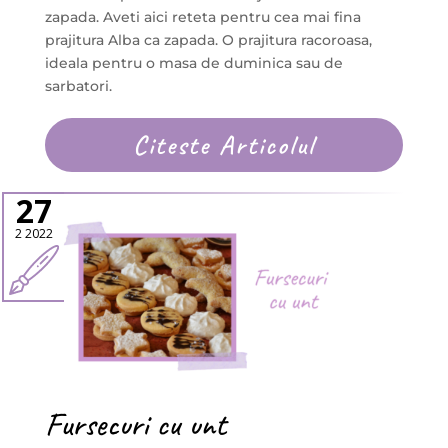
zapada. Aveti aici reteta pentru cea mai fina
prajitura Alba ca zapada. O prajitura racoroasa,
ideala pentru o masa de duminica sau de
sarbatori.
Citeste Articolul
27
2 2022
Fursecuri cu unt